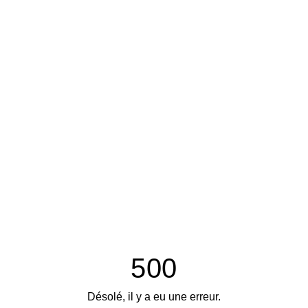
500
Désolé, il y a eu une erreur.