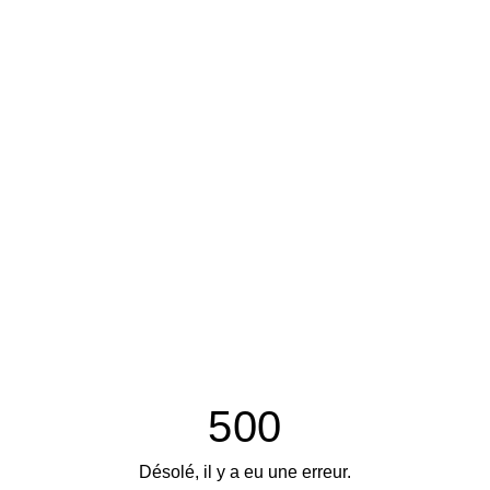
500
Désolé, il y a eu une erreur.