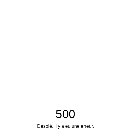
500
Désolé, il y a eu une erreur.