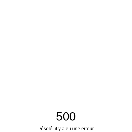
500
Désolé, il y a eu une erreur.