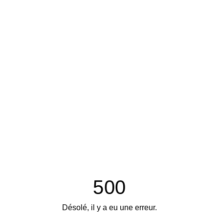
500
Désolé, il y a eu une erreur.