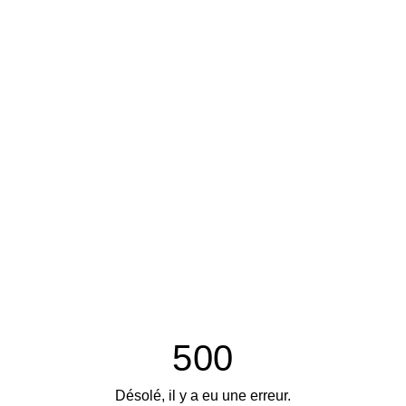
500
Désolé, il y a eu une erreur.