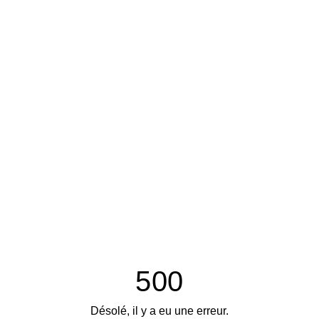
500
Désolé, il y a eu une erreur.