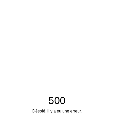
500
Désolé, il y a eu une erreur.