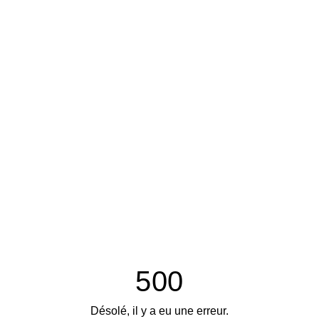
500
Désolé, il y a eu une erreur.