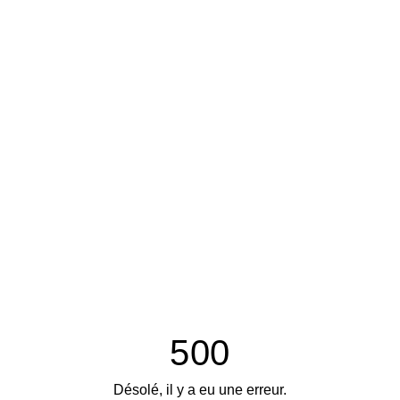
500
Désolé, il y a eu une erreur.