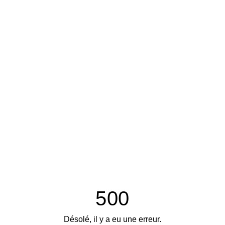
500
Désolé, il y a eu une erreur.