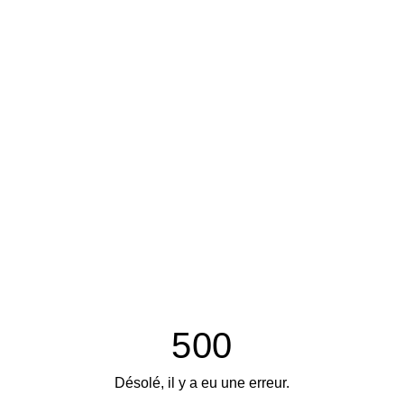
500
Désolé, il y a eu une erreur.