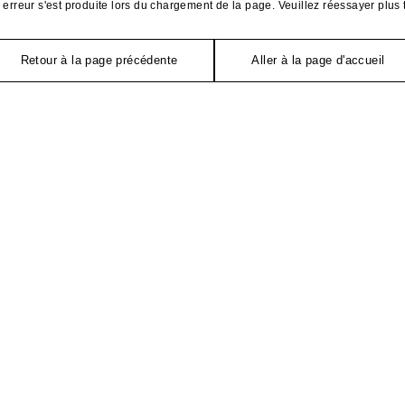
erreur s'est produite lors du chargement de la page. Veuillez réessayer plus 
Retour à la page précédente
Aller à la page d'accueil