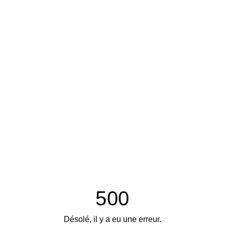
500
Désolé, il y a eu une erreur.