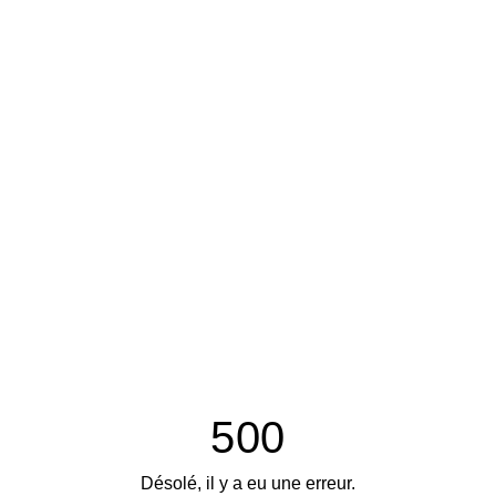
500
Désolé, il y a eu une erreur.