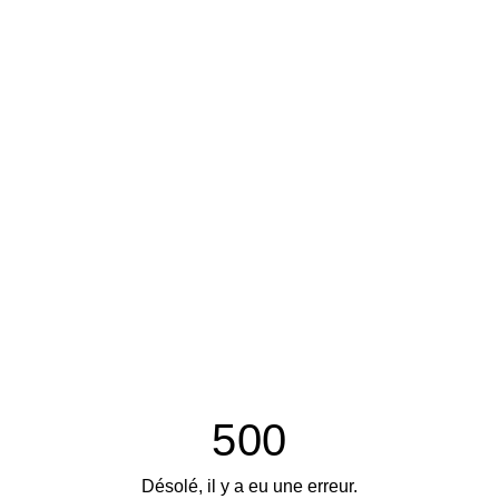
500
Désolé, il y a eu une erreur.