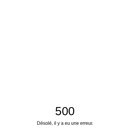
500
Désolé, il y a eu une erreur.