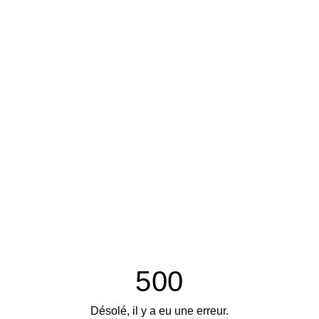
500
Désolé, il y a eu une erreur.