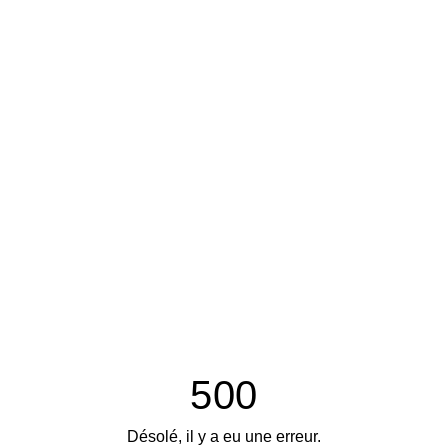
500
Désolé, il y a eu une erreur.