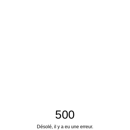
500
Désolé, il y a eu une erreur.