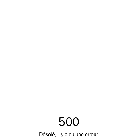
500
Désolé, il y a eu une erreur.