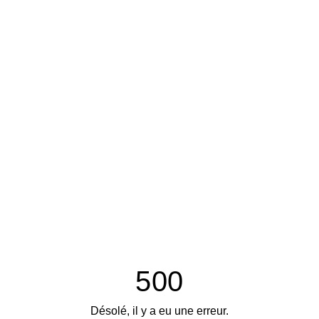
500
Désolé, il y a eu une erreur.