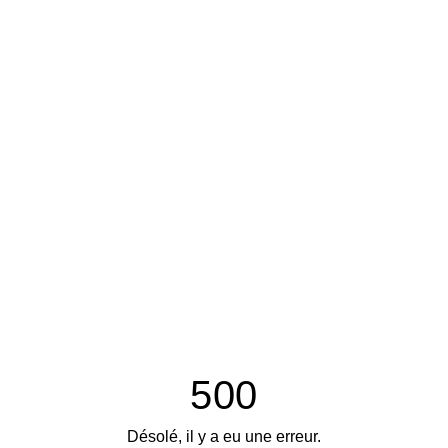
500
Désolé, il y a eu une erreur.