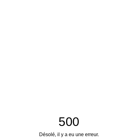
500
Désolé, il y a eu une erreur.