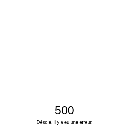
500
Désolé, il y a eu une erreur.