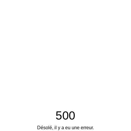
500
Désolé, il y a eu une erreur.