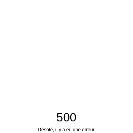
500
Désolé, il y a eu une erreur.