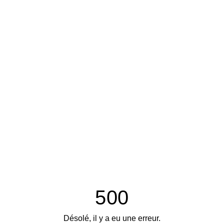
500
Désolé, il y a eu une erreur.