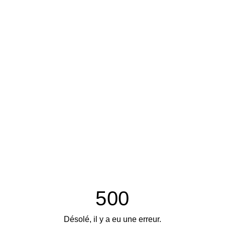
500
Désolé, il y a eu une erreur.