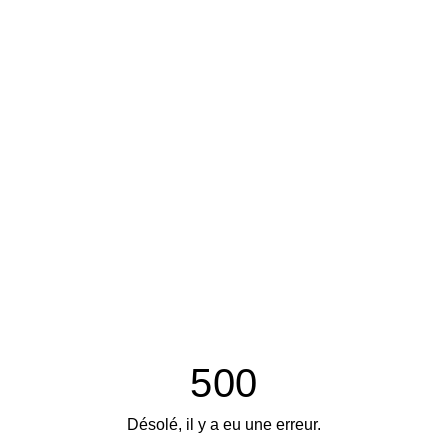
500
Désolé, il y a eu une erreur.