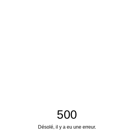
500
Désolé, il y a eu une erreur.