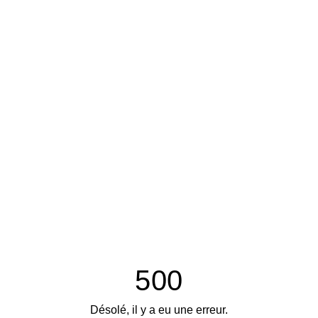
500
Désolé, il y a eu une erreur.