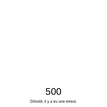
500
Désolé, il y a eu une erreur.