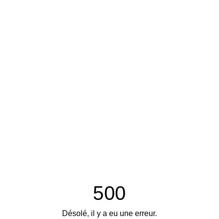
500
Désolé, il y a eu une erreur.