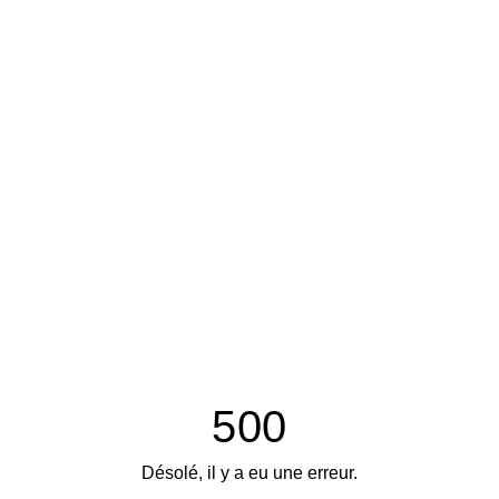
500
Désolé, il y a eu une erreur.