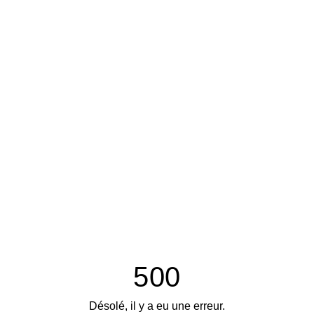
500
Désolé, il y a eu une erreur.