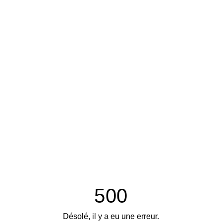
500
Désolé, il y a eu une erreur.