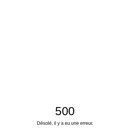
500
Désolé, il y a eu une erreur.