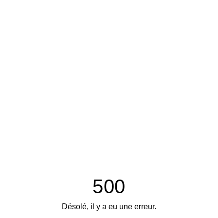
500
Désolé, il y a eu une erreur.