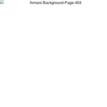
Choisissez le pays dans lequel vous vous trouvez pour voir le contenu
local et acheter en ligne.
Pays/Région
Continuer
United States
Connectez-vous à votre compte pour bénéficier de la livraison gratuite à part
de 150€ d'achats