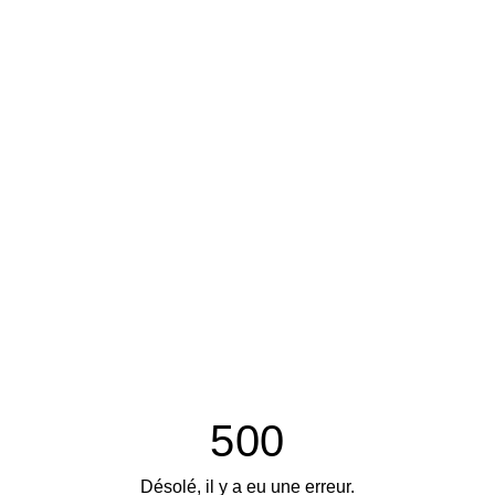
500
Désolé, il y a eu une erreur.