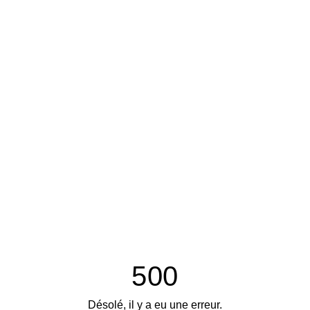
500
Désolé, il y a eu une erreur.