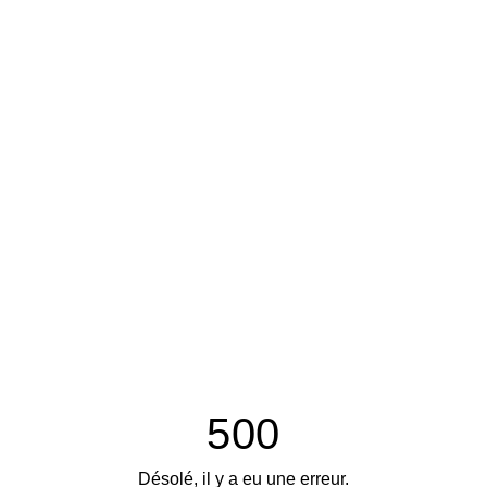
500
Désolé, il y a eu une erreur.