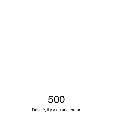
500
Désolé, il y a eu une erreur.