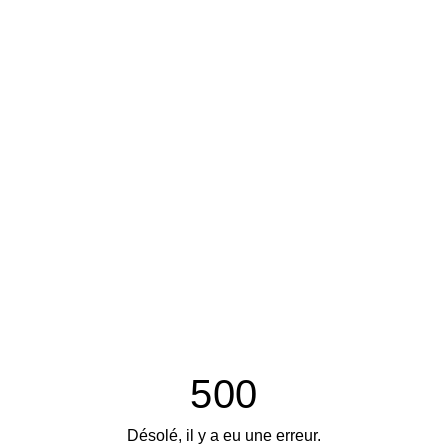
500
Désolé, il y a eu une erreur.