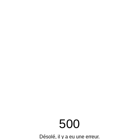
500
Désolé, il y a eu une erreur.