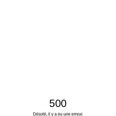
500
Désolé, il y a eu une erreur.