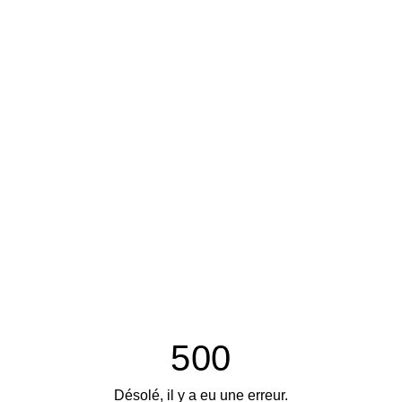
500
Désolé, il y a eu une erreur.