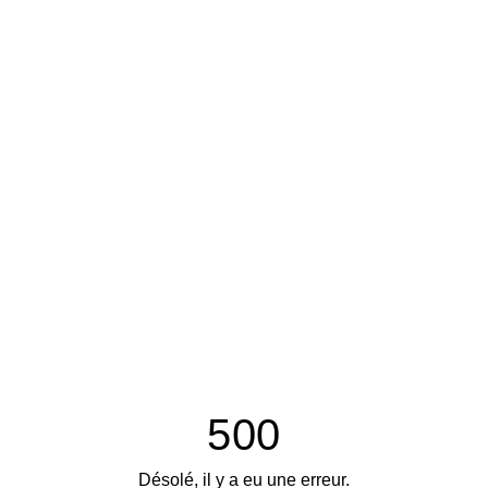
500
Désolé, il y a eu une erreur.