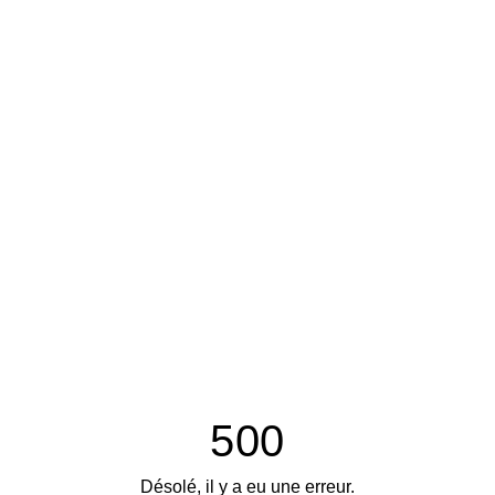
500
Désolé, il y a eu une erreur.