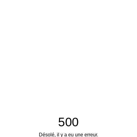
500
Désolé, il y a eu une erreur.