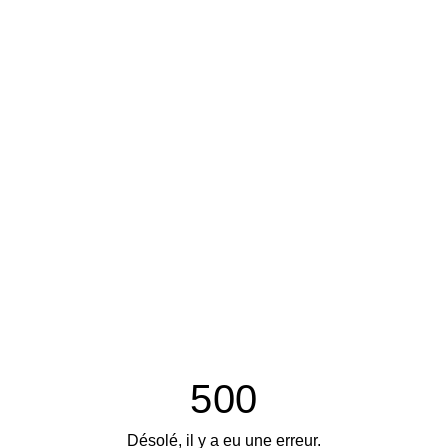
500
Désolé, il y a eu une erreur.